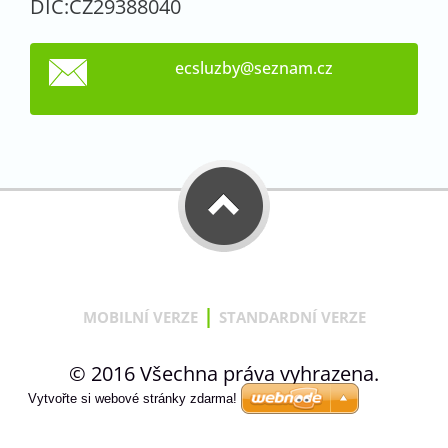
DIČ:CZ29388040
ecsluzby
@seznam.
cz
|
MOBILNÍ VERZE
STANDARDNÍ VERZE
© 2016 Všechna práva vyhrazena.
Vytvořte si webové stránky zdarma!