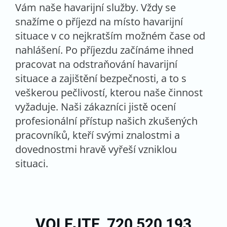
Vám naše havarijní služby. Vždy se
snažíme o příjezd na místo havarijní
situace v co nejkratším možném čase od
nahlášení. Po příjezdu začínáme ihned
pracovat na odstraňování havarijní
situace a zajištění bezpečnosti, a to s
veškerou pečlivostí, kterou naše činnost
vyžaduje. Naši zákazníci jistě ocení
profesionální přístup našich zkušených
pracovníků, kteří svými znalostmi a
dovednostmi hravě vyřeší vzniklou
situaci.
VOLEJTE
720 520 193