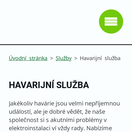
Úvodní stránka
>
Služby
>
Havarijní služba
HAVARIJNÍ SLUŽBA
Jakékoliv havárie jsou velmi nepříjemnou
událostí, ale je dobré vědět, že naše
společnost si s akutními problémy v
elektroinstalaci ví vždy rady. Nabízíme