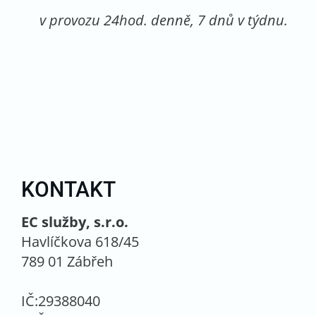
v provozu 24hod. denně, 7 dnů v týdnu.
KONTAKT
EC služby, s.r.o.
Havlíčkova 618/45
789 01 Zábřeh
IČ:29388040